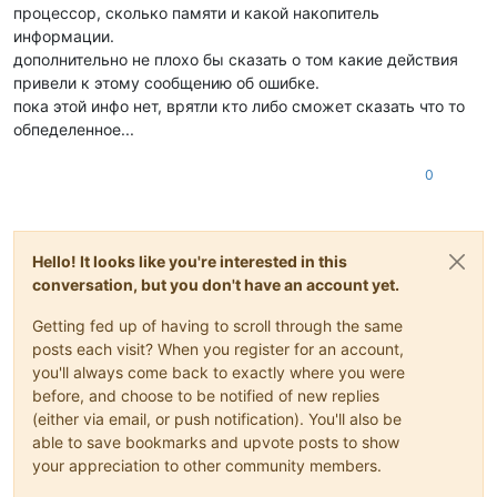
процессор, сколько памяти и какой накопитель
информации.
дополнительно не плохо бы сказать о том какие действия
привели к этому сообщению об ошибке.
пока этой инфо нет, врятли кто либо сможет сказать что то
обпеделенное...
0
Hello! It looks like you're interested in this
conversation, but you don't have an account yet.
Getting fed up of having to scroll through the same
posts each visit? When you register for an account,
you'll always come back to exactly where you were
before, and choose to be notified of new replies
(either via email, or push notification). You'll also be
able to save bookmarks and upvote posts to show
your appreciation to other community members.